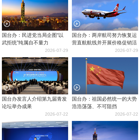
国台办：民进党当局企图“以
国台办：两岸航司努力恢复运
武拒统”纯属自不量力
营直航航线并开展价格促销活
动
2026-07-29
2026-07-29
国台办发言人介绍第九届青发
国台办：祖国必然统一的大势
论坛举办成果
浩浩荡荡、不可阻挡
2026-07-22
2026-07-22