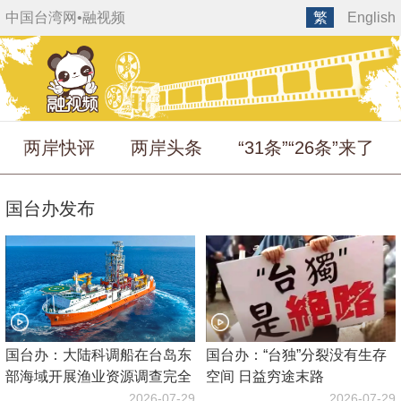
中国台湾网
•
融视频
繁
English
两岸快评
两岸头条
“31条”“26条”来了
国台办发布
国台办：大陆科调船在台岛东
国台办：“台独”分裂没有生存
部海域开展渔业资源调查完全
空间 日益穷途末路
正当合法
2026-07-29
2026-07-29