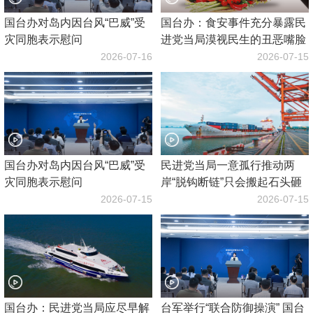
国台办对岛内因台风“巴威”受
国台办：食安事件充分暴露民
灾同胞表示慰问
进党当局漠视民生的丑恶嘴脸
2026-07-16
2026-07-15
国台办对岛内因台风“巴威”受
民进党当局一意孤行推动两
灾同胞表示慰问
岸“脱钩断链”只会搬起石头砸
自己的脚
2026-07-15
2026-07-15
国台办：民进党当局应尽早解
台军举行“联合防御操演” 国台