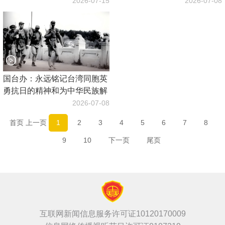
冲突对抗
2026-07-15
2026-07-08
国台办：永远铭记台湾同胞英
勇抗日的精神和为中华民族解
放事业所付出的努力
2026-07-08
首页 上一页
1
2
3
4
5
6
7
8
9
10
下一页
尾页
互联网新闻信息服务许可证10120170009