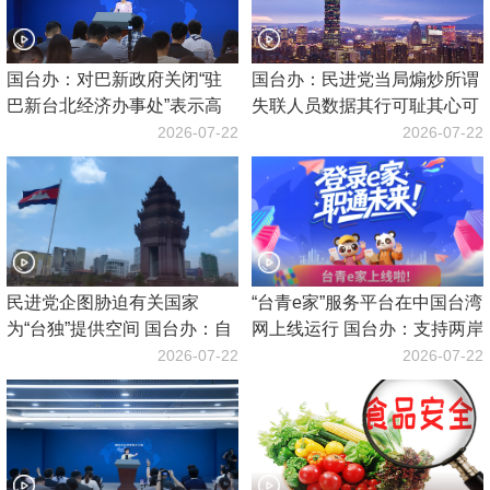
国台办：对巴新政府关闭“驻
国台办：民进党当局煽炒所谓
巴新台北经济办事处”表示高
失联人员数据其行可耻其心可
度赞赏
诛
2026-07-22
2026-07-22
民进党企图胁迫有关国家
“台青e家”服务平台在中国台湾
为“台独”提供空间 国台办：自
网上线运行 国台办：支持两岸
不量力、打错算盘
青年多往来、深交融
2026-07-22
2026-07-22