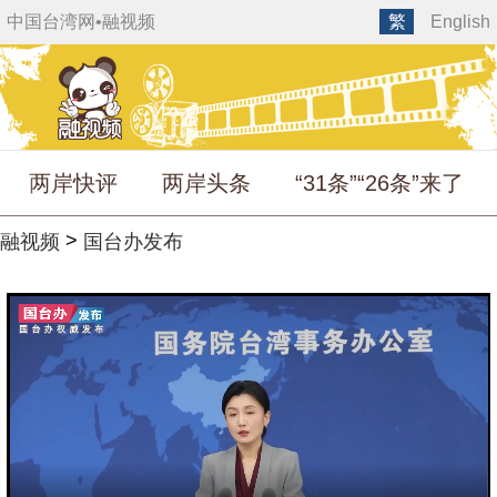
中国台湾网
•
融视频
繁
English
两岸快评
两岸头条
“31条”“26条”来了
>
融视频
国台办发布