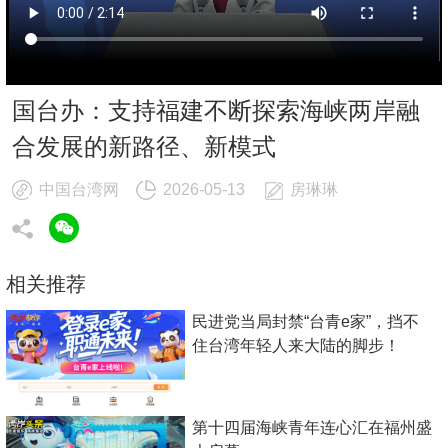
国台办：支持福建不断探索海峡两岸融
合发展的新路径、新模式
中国台湾网
2026-05-13
房琳琳
相关推荐
民进党当局封禁“台青e家”，挡不
住台湾年轻人来大陆的脚步！
第十四届海峡青年连心汇在福州盛