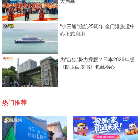
大启幕
“小三通”通航25周年 金门港旅运中
心正式启用
为“台独”势力撑腰？日本2026年版
《防卫白皮书》包藏祸心
热门推荐