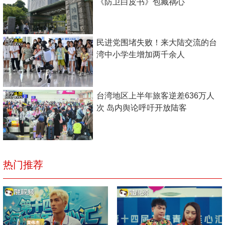
《防卫白皮书》包藏祸心
民进党围堵失败！来大陆交流的台
湾中小学生增加两千余人
台湾地区上半年旅客逆差636万人
次 岛内舆论呼吁开放陆客
热门推荐