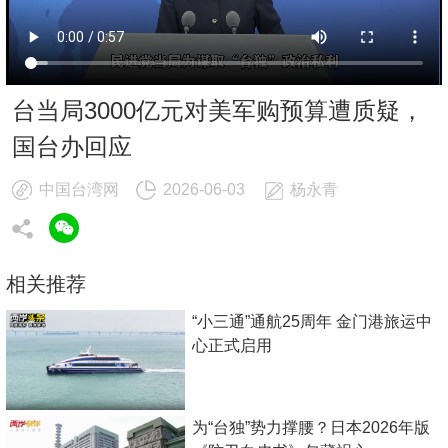
台当局3000亿元对美军购预算遭质疑，
国台办回应
中国台湾网
2026-06-03
杨永青
相关推荐
“小三通”通航25周年 金门港旅运中
心正式启用
为“台独”势力撑腰？日本2026年版