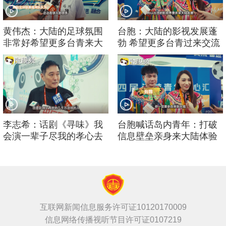
黄伟杰：大陆的足球氛围
台胞：大陆的影视发展蓬
非常好希望更多台青来大
勃 希望更多台青过来交流
陆参加
李志希：话剧《寻味》我
台胞喊话岛内青年：打破
会演一辈子尽我的孝心去
信息壁垒亲身来大陆体验
孝敬长辈
互联网新闻信息服务许可证10120170009
信息网络传播视听节目许可证0107219