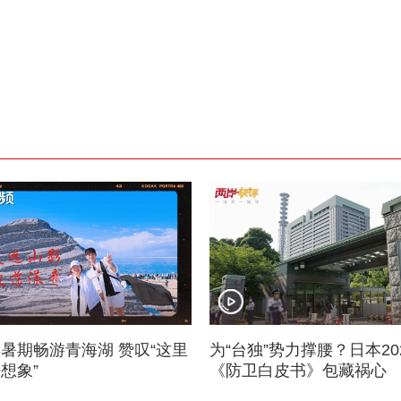
暑期畅游青海湖 赞叹“这里
为“台独”势力撑腰？日本20
想象”
《防卫白皮书》包藏祸心