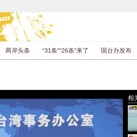
两岸头条
“31条”“26条”来了
国台办发布
相