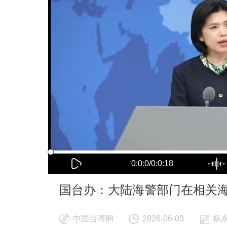
0:0:0/0:0:18
国台办：大陆海警部门在相关
中国台湾网
2026-06-03
杨