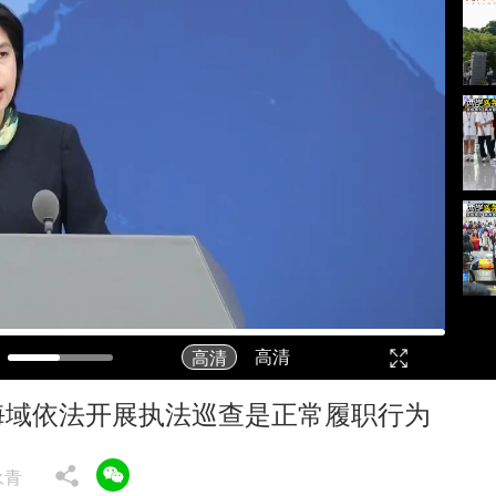
高清
高清
全
屏
海域依法开展执法巡查是正常履职行为
永青