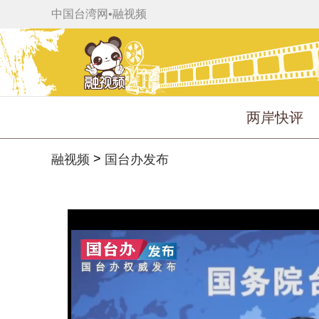
中国台湾网
•
融视频
两岸快评
>
融视频
国台办发布