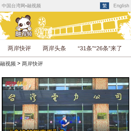
中国台湾网
•
融视频
繁
English
两岸快评
两岸头条
“31条”“26条”来了
>
融视频
两岸快评