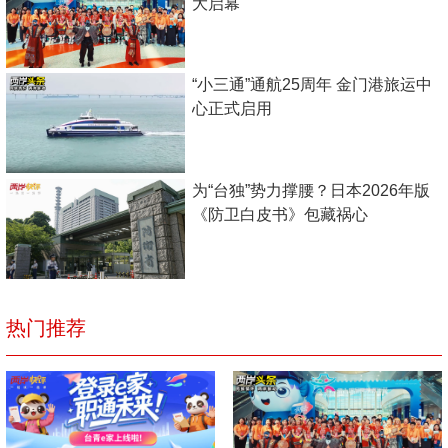
大启幕
“小三通”通航25周年 金门港旅运中
心正式启用
为“台独”势力撑腰？日本2026年版
《防卫白皮书》包藏祸心
热门推荐