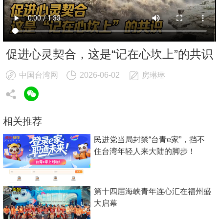
促进心灵契合，这是“记在心坎上”的共识
中国台湾网
2026-06-02
房琳琳
相关推荐
民进党当局封禁“台青e家”，挡不
住台湾年轻人来大陆的脚步！
第十四届海峡青年连心汇在福州盛
大启幕