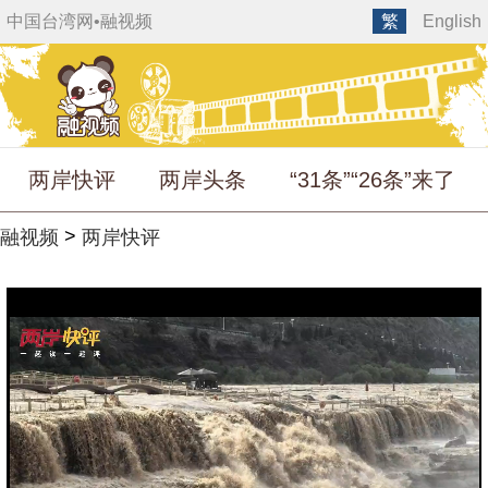
中国台湾网
•
融视频
繁
English
两岸快评
两岸头条
“31条”“26条”来了
>
融视频
两岸快评