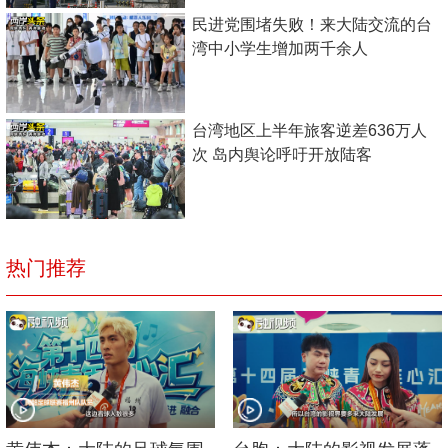
民进党围堵失败！来大陆交流的台
湾中小学生增加两千余人
台湾地区上半年旅客逆差636万人
次 岛内舆论呼吁开放陆客
热门推荐