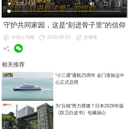
守护共同家园，这是“刻进骨子里”的信仰
中国台湾网
2026-06-02
房琳琳
相关推荐
“小三通”通航25周年 金门港旅运中
心正式启用
为“台独”势力撑腰？日本2026年版
《防卫白皮书》包藏祸心