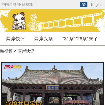
中国台湾网
•
融视频
繁
English
两岸快评
两岸头条
“31条”“26条”来了
>
融视频
两岸快评