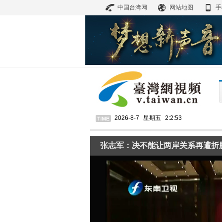
中国台湾网
网站地图
手
2026-8-7
星期五
2:2:53
张志军：决不能让两岸关系再遭折