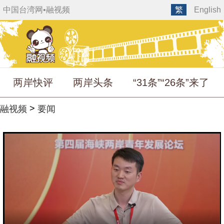
中国台湾网
•
融视频
繁
English
两岸快评
两岸头条
“31条”“26条”来了
>
融视频
要闻