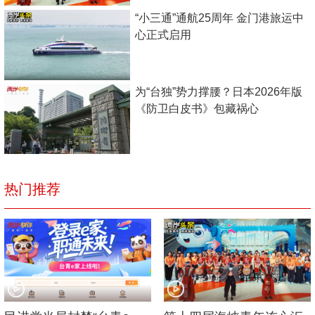
“小三通”通航25周年 金门港旅运中
心正式启用
为“台独”势力撑腰？日本2026年版
《防卫白皮书》包藏祸心
热门推荐