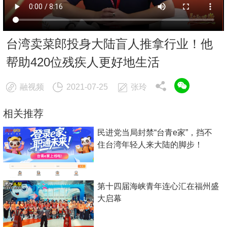
台湾卖菜郎投身大陆盲人推拿行业！他
帮助420位残疾人更好地生活
融视频
2021-07-25
张玲
相关推荐
民进党当局封禁“台青e家”，挡不
住台湾年轻人来大陆的脚步！
第十四届海峡青年连心汇在福州盛
大启幕