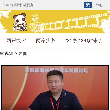
中国台湾网
•
融视频
繁
English
两岸快评
两岸头条
“31条”“26条”来了
>
融视频
要闻