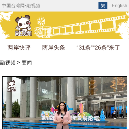
中国台湾网
•
融视频
繁
English
两岸快评
两岸头条
“31条”“26条”来了
>
融视频
要闻