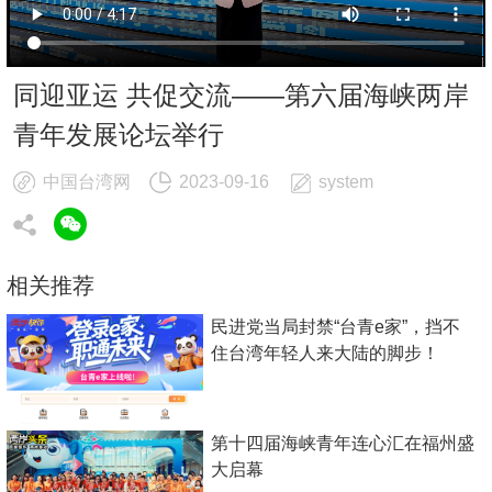
同迎亚运 共促交流——第六届海峡两岸
青年发展论坛举行
中国台湾网
2023-09-16
system
相关推荐
民进党当局封禁“台青e家”，挡不
住台湾年轻人来大陆的脚步！
第十四届海峡青年连心汇在福州盛
大启幕