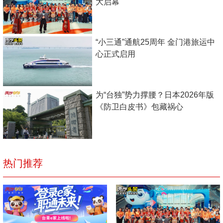
大启幕
“小三通”通航25周年 金门港旅运中
心正式启用
为“台独”势力撑腰？日本2026年版
《防卫白皮书》包藏祸心
热门推荐