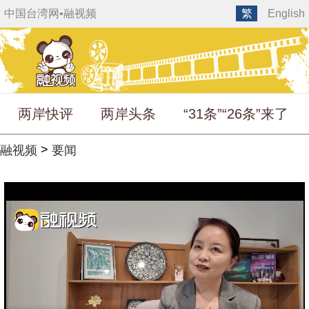
中国台湾网
•
融视频
繁
English
两岸快评
两岸头条
“31条”“26条”来了
>
融视频
要闻