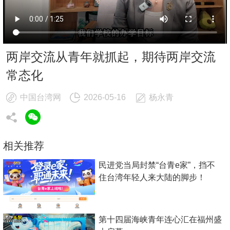
两岸交流从青年就抓起，期待两岸交流
常态化
中国台湾网
2026-05-16
杨永青
相关推荐
民进党当局封禁“台青e家”，挡不
住台湾年轻人来大陆的脚步！
第十四届海峡青年连心汇在福州盛