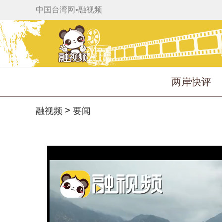
中国台湾网
•
融视频
两岸快评
>
融视频
要闻