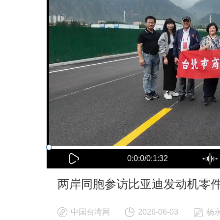
0:0:0/0:1:32
两岸同胞参访比亚迪发动机零件
中国台湾网
2026-06-03
杨