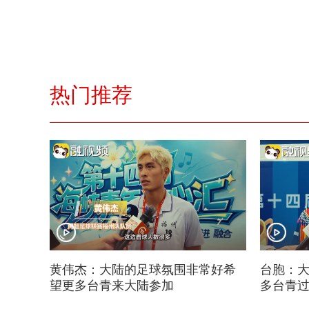
热门推荐
黄伟杰：大陆的足球氛围非常好希
台胞：大
望更多台青来大陆参加
多台青