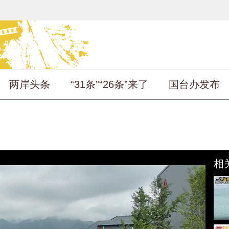
两岸头条
“31条”“26条”来了
国台办发布
相