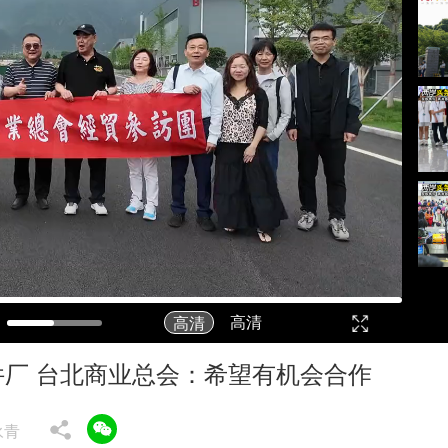
高清
高清
全
屏
厂 台北商业总会：希望有机会合作
永青